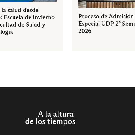
 la salud desde
Proceso de Admisión
: Escuela de Invierno
Especial UDP 2° Sem
acultad de Salud y
2026
logía