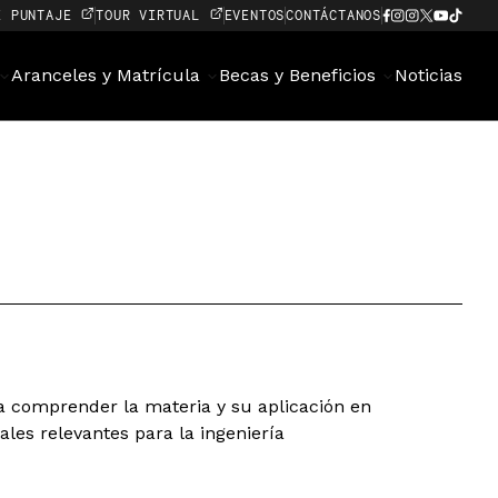
E PUNTAJE
TOUR VIRTUAL
EVENTOS
CONTÁCTANOS
Aranceles y Matrícula
Becas y Beneficios
Noticias
a comprender la materia y su aplicación en
ales relevantes para la ingeniería