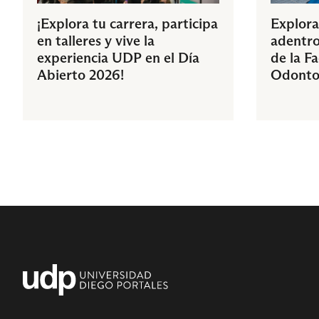
¡Explora tu carrera, participa
Explora
en talleres y vive la
adentro
experiencia UDP en el Día
de la F
Abierto 2026!
Odonto