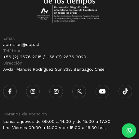
Email
admision@udp.cl
Teléfono
+56 (2) 2676 2015 / +56 (2) 2676 2020
Dirección
Avda. Manuel Rodríguez Sur 333, Santiago, Chile
Horarios de Atención
Lunes a jueves de 09:00 a 14:00 y de 15:00 a 17:30
hrs. Viernes 09:00 a 14:00 y de 15:00 a 16:30 hrs.