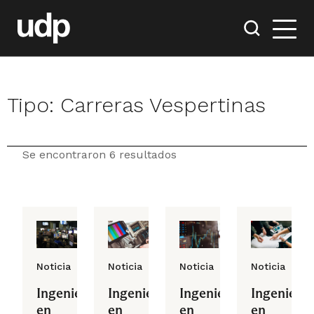
Tipo:
Carreras Vespertinas
Se encontraron 6 resultados
Noticia
Noticia
Noticia
Noticia
Ingeniería
Ingeniería
Ingeniería
Ingeniería
en
en
en
en