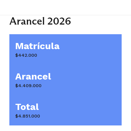
Arancel 2026
Matrícula
$442.000
Arancel
$4.409.000
Total
$4.851.000