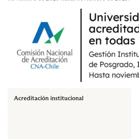
Código Tributario
Contabilidad Superior
Curso de Formación General
Entorno Económico
Acreditación institucional
Procesos de Costos