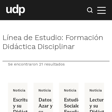
Línea de Estudio:
Formación
Didáctica Disciplinar
Se encontraron 21 resultados
Noticia
Noticia
Noticia
Noticia
Escritura
Datos y
Estudios
Lectura
y su
Azar y
Sociales:
y su
Didáctica
su
Enseñanza
Didáctica