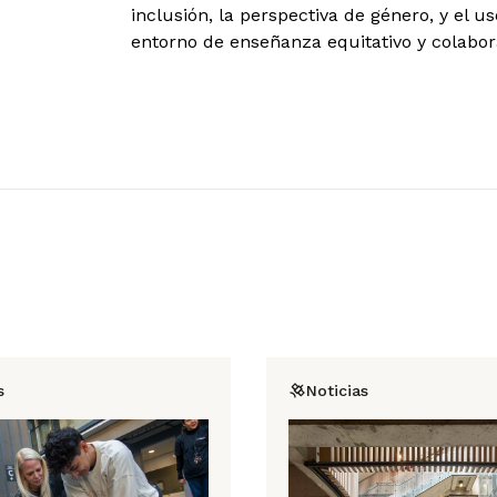
inclusión, la perspectiva de género, y el 
entorno de enseñanza equitativo y colabora
s
Noticias