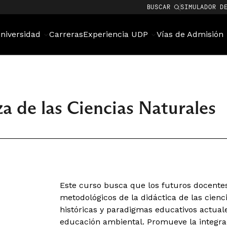
BUSCAR
SIMULADOR D
niversidad
Carreras
Experiencia UDP
Vías de Admisión
 de las Ciencias Naturales
Este curso busca que los futuros docent
metodológicos de la didáctica de las cienci
históricas y paradigmas educativos actuale
educación ambiental. Promueve la integra