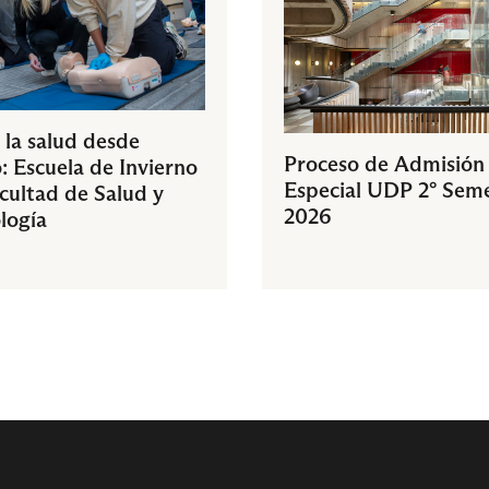
 la salud desde
Proceso de Admisión
: Escuela de Invierno
Especial UDP 2° Sem
acultad de Salud y
2026
logía