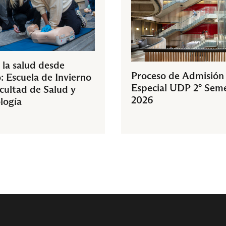
 la salud desde
Proceso de Admisión
: Escuela de Invierno
Especial UDP 2° Sem
acultad de Salud y
2026
logía