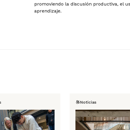
promoviendo la discusión productiva, el us
aprendizaje.
s
Noticias