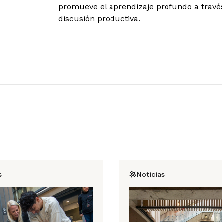
promueve el aprendizaje profundo a través
discusión productiva.
s
Noticias