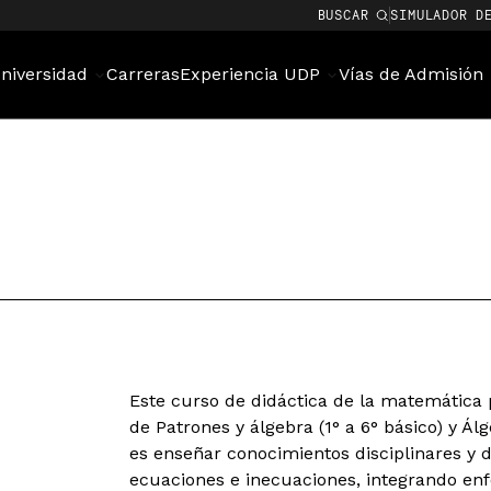
BUSCAR
SIMULADOR D
niversidad
Carreras
Experiencia UDP
Vías de Admisión
Este curso de didáctica de la matemática 
de Patrones y álgebra (1° a 6° básico) y Álg
es enseñar conocimientos disciplinares y d
ecuaciones e inecuaciones, integrando enfo