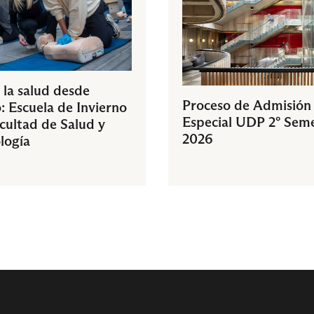
 la salud desde
Proceso de Admisión
: Escuela de Invierno
Especial UDP 2° Sem
acultad de Salud y
2026
logía