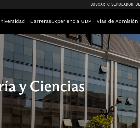
BUSCAR
SIMULADOR D
niversidad
Carreras
Experiencia UDP
Vías de Admisión
ría y Ciencias