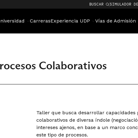
BUSCAR
SIMULADOR D
niversidad
Carreras
Experiencia UDP
Vías de Admisión
Procesos Colaborativos
Taller que busca desarrollar capacidades p
colaborativos de diversa índole (negociaci
intereses ajenos, en base a un marco conc
este tipo de procesos.