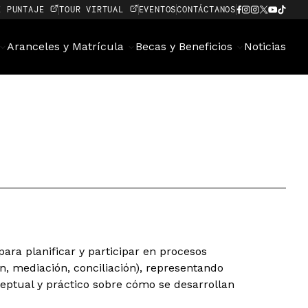
E PUNTAJE
TOUR VIRTUAL
EVENTOS
CONTÁCTANOS
Aranceles y Matrícula
Becas y Beneficios
Noticias
ara planificar y participar en procesos
ón, mediación, conciliación), representando
eptual y práctico sobre cómo se desarrollan