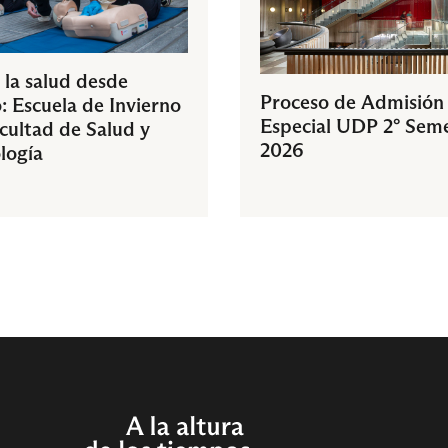
 la salud desde
Proceso de Admisión
: Escuela de Invierno
Especial UDP 2° Sem
acultad de Salud y
2026
logía