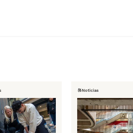
s
Noticias