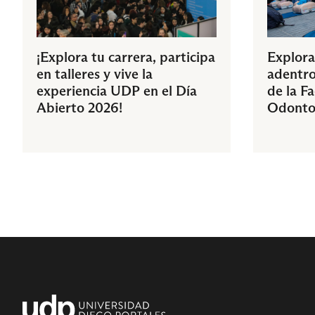
¡Explora tu carrera, participa
Explora
en talleres y vive la
adentro
experiencia UDP en el Día
de la F
Abierto 2026!
Odonto