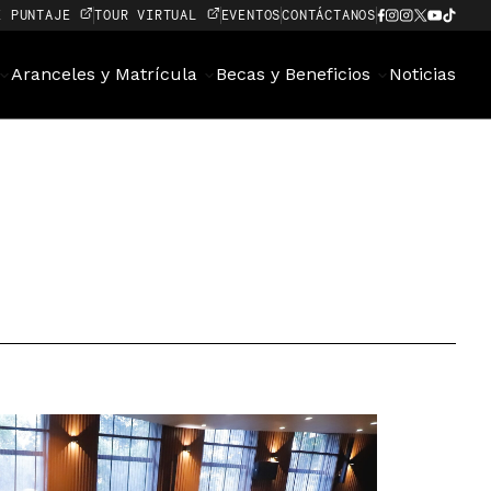
E PUNTAJE
TOUR VIRTUAL
EVENTOS
CONTÁCTANOS
Aranceles y Matrícula
Becas y Beneficios
Noticias