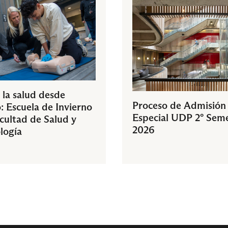
 la salud desde
Proceso de Admisión
: Escuela de Invierno
Especial UDP 2° Sem
acultad de Salud y
2026
logía