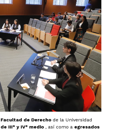
a
Facultad de Derecho
de la Universidad
de III° y IV° medio
, así como a
egresados ​​