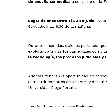
de enseñanza media;
a ser parte de la E
Lugar de encuentro el 22 de junio
: Aula
Santiago, a las 9:30 de la mañana.
Durante cinco días, quienes participen p
explorando temas fundamentales como l
la tecnología, los procesos judiciales y 
Además, tendrán la oportunidad de conoce
compartir con otros estudiantes y descubr
Universidad Diego Portales.
Actividad gratuita. Cupos limitados.