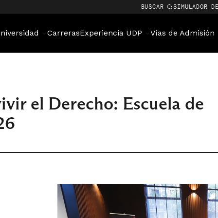
BUSCAR
SIMULADOR D
niversidad
Carreras
Experiencia UDP
Vías de Admisión
ivir el Derecho: Escuela de
26