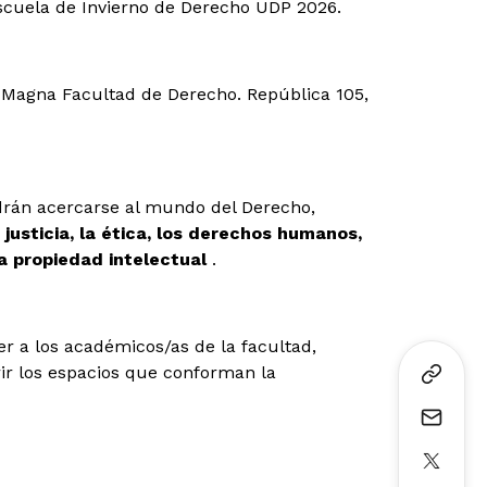
scuela de Invierno de Derecho UDP 2026.
 Magna Facultad de Derecho. República 105,
odrán acercarse al mundo del Derecho,
a
justicia, la ética, los derechos humanos,
la propiedad intelectual
.
r a los académicos/as de la facultad,
ir los espacios que conforman la