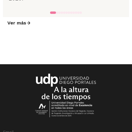
Ver más
Email