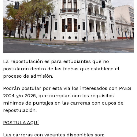
La
repostulación es para
estudiantes
que no
postularon dentro de las fechas que establece el
proceso de admisión.
Podrán postular por esta vía los interesados ​​con
PAES
202
4
y/o 202
5
, que cumplan con los requisitos
mínimos de puntajes en las carreras con cupos de
repostulación
.
POSTULA AQUÍ
Las carreras
con
vacantes
disponibles
son: