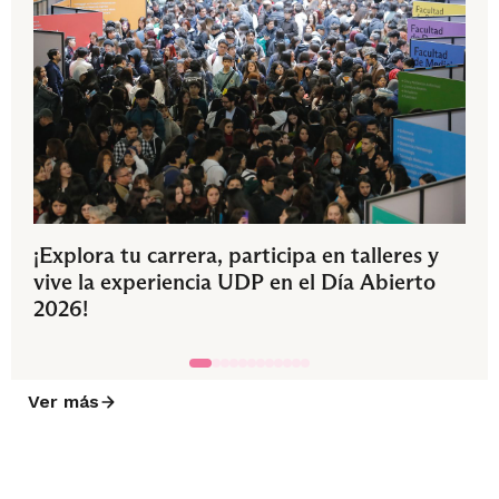
¡Explora tu carrera, participa en talleres y
vive la experiencia UDP en el Día Abierto
2026!
Ver más