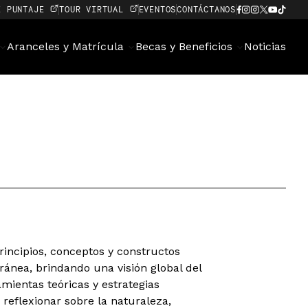
E PUNTAJE
TOUR VIRTUAL
EVENTOS
CONTÁCTANOS
Aranceles y Matrícula
Becas y Beneficios
Noticias
rincipios, conceptos y constructos
ánea, brindando una visión global del
amientas teóricas y estrategias
reflexionar sobre la naturaleza,