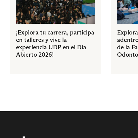
¡Explora tu carrera, participa
Explora
en talleres y vive la
adentro
experiencia UDP en el Día
de la F
Abierto 2026!
Odonto