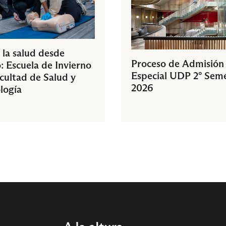
 la salud desde
Proceso de Admisión
: Escuela de Invierno
Especial UDP 2° Sem
acultad de Salud y
2026
logía