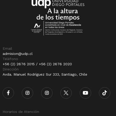
Email
admision@udp.cl
Teléfono
+56 (2) 2676 2015 / +56 (2) 2676 2020
Dirección
Avda. Manuel Rodríguez Sur 333, Santiago, Chile
Horarios de Atención