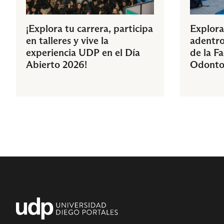
¡Explora tu carrera, participa
Explora
en talleres y vive la
adentro
experiencia UDP en el Día
de la F
Abierto 2026!
Odonto