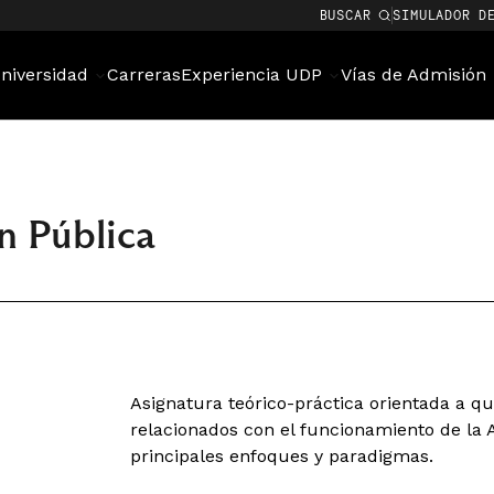
BUSCAR
SIMULADOR D
niversidad
Carreras
Experiencia UDP
Vías de Admisión
n Pública
Asignatura teórico-práctica orientada a qu
relacionados con el funcionamiento de la 
principales enfoques y paradigmas.