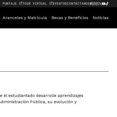
E PUNTAJE
TOUR VIRTUAL
EVENTOS
CONTÁCTANOS
Aranceles y Matrícula
Becas y Beneficios
Noticias
e el estudiantado desarrolle aprendizajes
Administración Pública, su evolución y