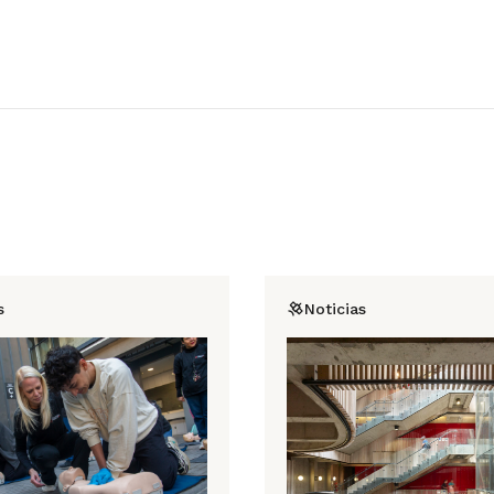
s
Noticias