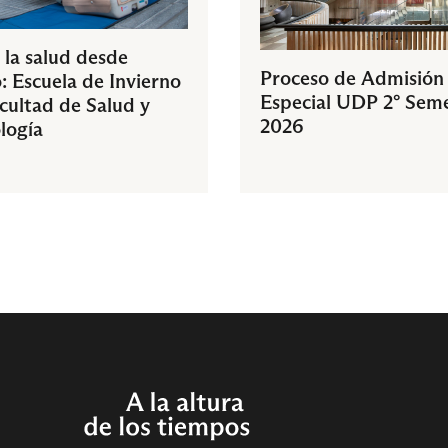
 la salud desde
Proceso de Admisión
: Escuela de Invierno
Especial UDP 2° Sem
acultad de Salud y
2026
logía