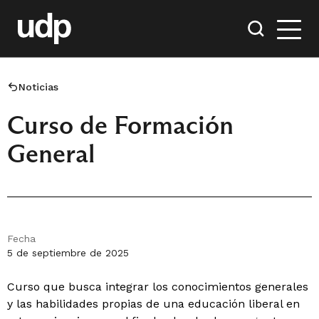
Noticias
Curso de Formación
General
Fecha
5 de septiembre de 2025
Curso que busca integrar los conocimientos generales
y las habilidades propias de una educación liberal en