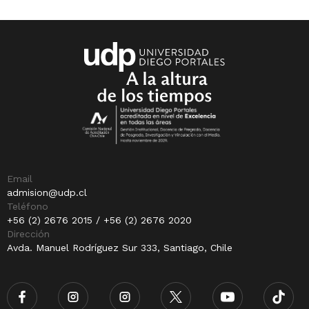
Email
admision@udp.cl
Teléfono
+56 (2) 2676 2015 / +56 (2) 2676 2020
Dirección
Avda. Manuel Rodríguez Sur 333, Santiago, Chile