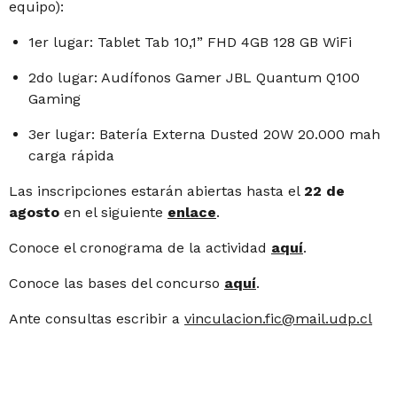
equipo):
1er lugar: Tablet Tab 10,1” FHD 4GB 128 GB WiFi
2do lugar: Audífonos Gamer JBL Quantum Q100
Gaming
3er lugar: Batería Externa Dusted 20W 20.000 mah
carga rápida
Las inscripciones estarán abiertas hasta el
22 de
agosto
en el siguiente
enlace
.
Conoce el cronograma de la actividad
aquí
.
Conoce las bases del concurso
aquí
.
Ante consultas escribir a
vinculacion.fic@mail.udp.cl