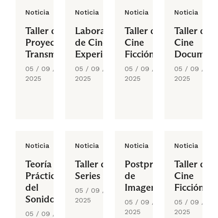
Noticia
Noticia
Noticia
Noticia
Taller de
Laboratorio
Taller de
Taller de
Proyectos
de Cine
Cine
Cine
Transmedia
Experimental
Ficción II
Document
05 / 09 /
05 / 09 /
05 / 09 /
05 / 09 /
2025
2025
2025
2025
Noticia
Noticia
Noticia
Noticia
Teoría y
Taller de
Postproducción
Taller de
Práctica
Series
de
Cine
del
Imagen
Ficción I
05 / 09 /
Sonido
2025
05 / 09 /
05 / 09 /
2025
2025
05 / 09 /