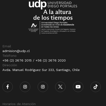
Email
admision@udp.cl
Teléfono
+56 (2) 2676 2015 / +56 (2) 2676 2020
Dirección
Avda. Manuel Rodríguez Sur 333, Santiago, Chile
Horarios de Atención