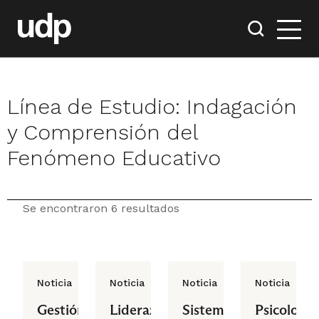
Línea de Estudio:
Indagación
y Comprensión del
Fenómeno Educativo
Se encontraron 6 resultados
Noticia
Noticia
Noticia
Noticia
Gestión
Liderazgo
Sistema
Psicología