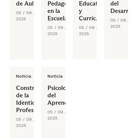
de Aula
Pedagógico
Educativo
del
en la
y
Desarroll
05 / 09 /
Escuela
Currículum
2025
05 / 09 /
Escolar
2025
05 / 09 /
05 / 09 /
2025
2025
Noticia
Noticia
Construcción
Psicología
de la
del
Identidad
Aprendizaje
Profesional
05 / 09 /
Docente
2025
05 / 09 /
2025