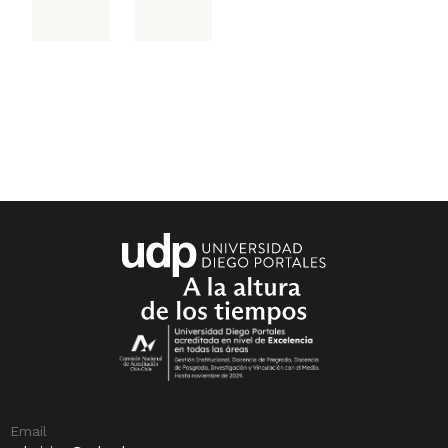
Email