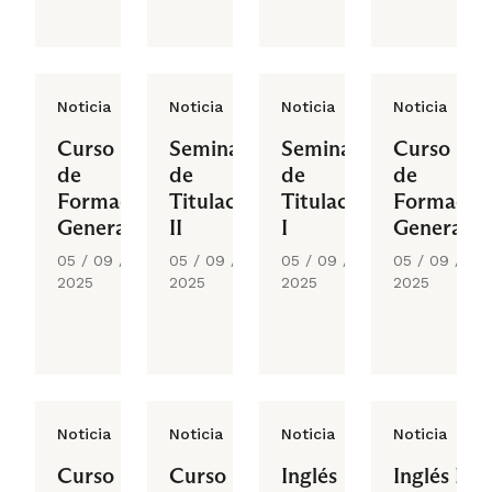
Noticia
Noticia
Noticia
Noticia
Curso
Seminario
Seminario
Curso
de
de
de
de
Formación
Titulación
Titulación
Formació
General
II
I
General
05 / 09 /
05 / 09 /
05 / 09 /
05 / 09 /
2025
2025
2025
2025
Noticia
Noticia
Noticia
Noticia
Curso
Curso
Inglés
Inglés II