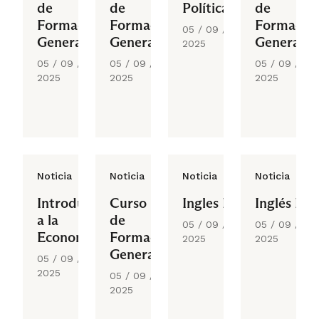
de
de
Política
de
Formación
Formación
Formació
05 / 09 /
General
General
General
2025
05 / 09 /
05 / 09 /
05 / 09 /
2025
2025
2025
Noticia
Noticia
Noticia
Noticia
Introducción
Curso
Ingles III
Inglés II
a la
de
05 / 09 /
05 / 09 /
Economía
Formación
2025
2025
General
05 / 09 /
2025
05 / 09 /
2025