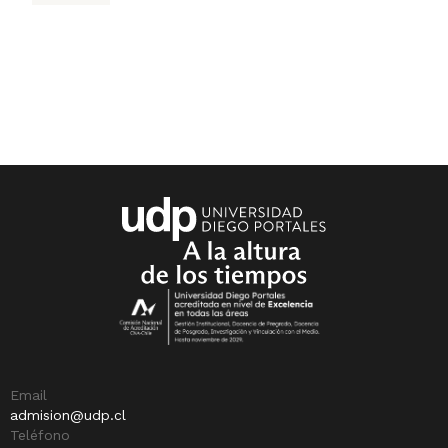
Email
admision@udp.cl
Teléfono