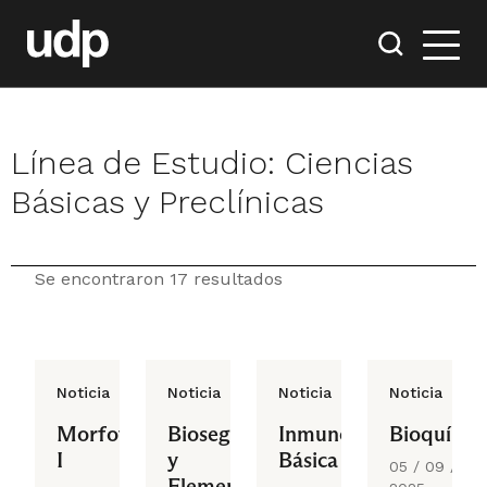
Línea de Estudio:
Ciencias
Básicas y Preclínicas
Se encontraron 17 resultados
Noticia
Noticia
Noticia
Noticia
Morfofunción
Bioseguridad
Inmunología
Bioquímic
I
y
Básica
05 / 09 /
Elementos