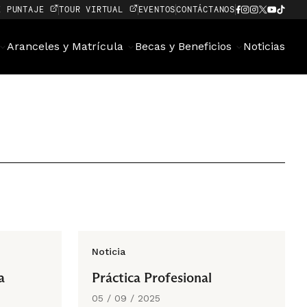
E PUNTAJE
TOUR VIRTUAL
EVENTOS
CONTÁCTANOS
Aranceles y Matrícula
Becas y Beneficios
Noticias
Noticia
a
Práctica Profesional
05 / 09 / 2025