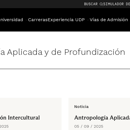
BUSCAR
SIMULADOR D
niversidad
Carreras
Experiencia UDP
Vías de Admisión
a Aplicada y de Profundización
Noticia
ón Intercultural
Antropología Aplicad
 2025
05 / 09 / 2025