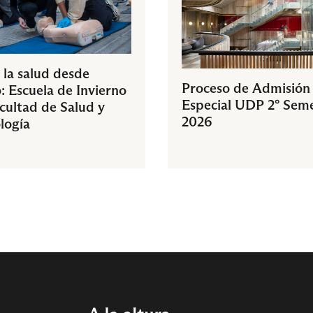
 la salud desde
Proceso de Admisión
: Escuela de Invierno
Especial UDP 2° Sem
acultad de Salud y
2026
logía