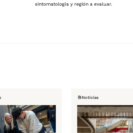
sintomatología y región a evaluar.
s
Noticias