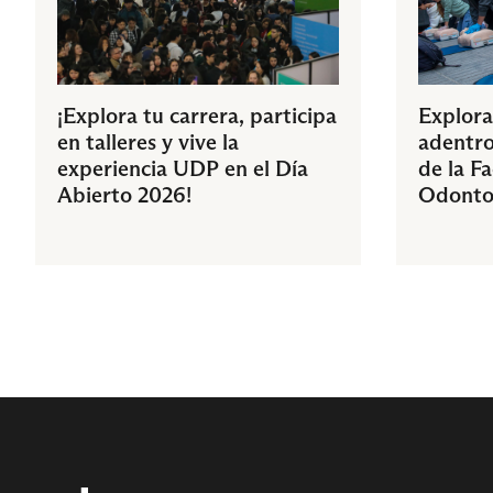
¡Explora tu carrera, participa
Explora
en talleres y vive la
adentro
experiencia UDP en el Día
de la F
Abierto 2026!
Odonto