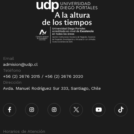
Email
admision@udp.cl
Teléfono
+56 (2) 2676 2015 / +56 (2) 2676 2020
Dirección
Avda. Manuel Rodríguez Sur 333, Santiago, Chile
Horarios de Atención