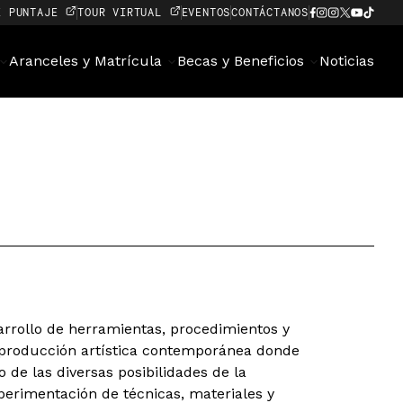
E PUNTAJE
TOUR VIRTUAL
EVENTOS
CONTÁCTANOS
Aranceles y Matrícula
Becas y Beneficios
Noticias
arrollo de herramientas, procedimientos y
 producción artística contemporánea donde
o de las diversas posibilidades de la
erimentación de técnicas, materiales y