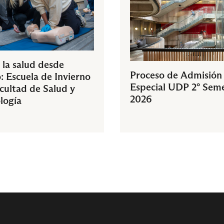
 la salud desde
Proceso de Admisión
: Escuela de Invierno
Especial UDP 2° Sem
acultad de Salud y
2026
logía