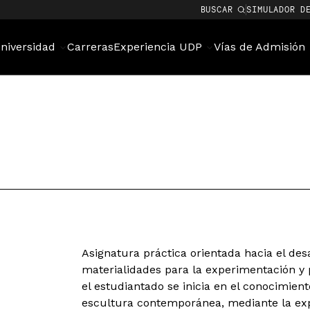
BUSCAR
SIMULADOR D
niversidad
Carreras
Experiencia UDP
Vías de Admisión
Asignatura práctica orientada hacia el des
materialidades para la experimentación y
el estudiantado se inicia en el conocimient
escultura contemporánea, mediante la exp