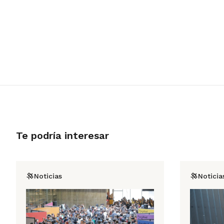
Te podría interesar
Noticias
Noticia