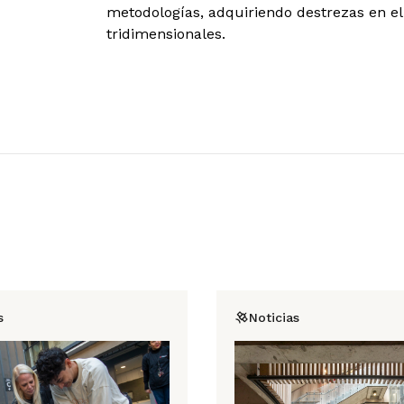
metodologías, adquiriendo destrezas en el
tridimensionales.
s
Noticias