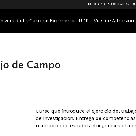
BUSCAR
SIMULADOR D
niversidad
Carreras
Experiencia UDP
Vías de Admisión
bajo de Campo
Curso que introduce el ejercicio del traba
de investigación. Entrega de competencias
realización de estudios etnográficos en co