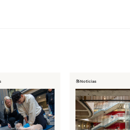
s
Noticias