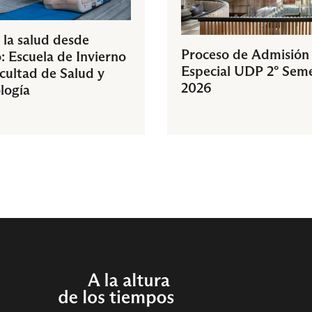
 la salud desde
Proceso de Admisión
: Escuela de Invierno
Especial UDP 2° Sem
acultad de Salud y
2026
logía