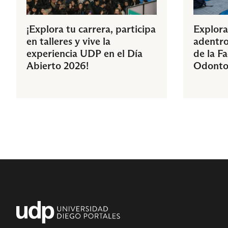
¡Explora tu carrera, participa
Explora
en talleres y vive la
adentro
experiencia UDP en el Día
de la F
Abierto 2026!
Odonto