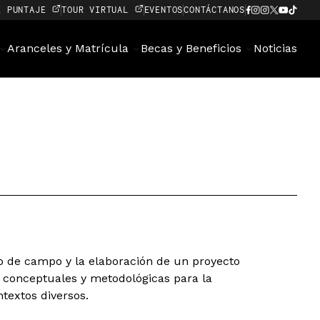
E PUNTAJE
TOUR VIRTUAL
EVENTOS
CONTÁCTANOS
Aranceles y Matrícula
Becas y Beneficios
Noticias
jo de campo y la elaboración de un proyecto
 conceptuales y metodológicas para la
ntextos diversos.