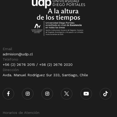
Email
admision@udp.cl
Teléfono
+56 (2) 2676 2015 / +56 (2) 2676 2020
Dirección
Avda. Manuel Rodríguez Sur 333, Santiago, Chile
Horarios de Atención