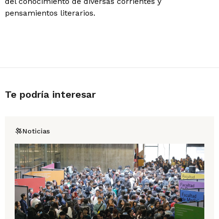
del conocimiento de diversas corrientes y
pensamientos literarios.
Te podría interesar
Noticias