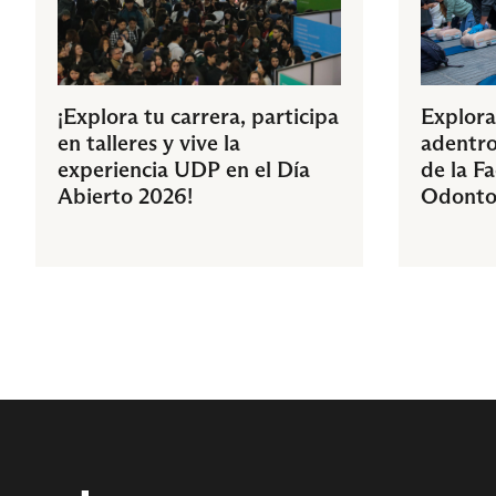
¡Explora tu carrera, participa
Explora
en talleres y vive la
adentro
experiencia UDP en el Día
de la F
Abierto 2026!
Odonto