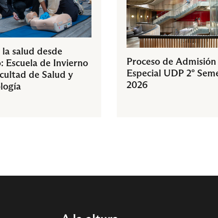
 la salud desde
Proceso de Admisión
: Escuela de Invierno
Especial UDP 2° Sem
acultad de Salud y
2026
logía