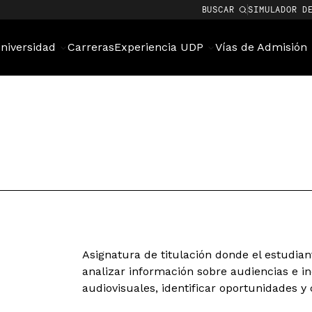
BUSCAR
SIMULADOR D
niversidad
Carreras
Experiencia UDP
Vías de Admisión
Asignatura de titulación donde el estudian
analizar información sobre audiencias e in
audiovisuales, identificar oportunidades y