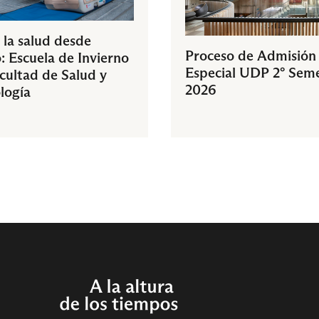
 la salud desde
Proceso de Admisión
: Escuela de Invierno
Especial UDP 2° Sem
acultad de Salud y
2026
logía