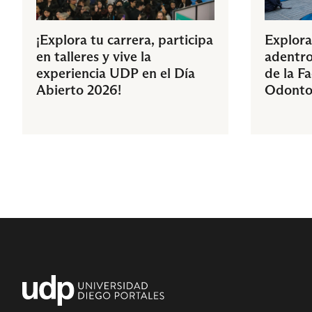
¡Explora tu carrera, participa
Explora
en talleres y vive la
adentro
experiencia UDP en el Día
de la F
Abierto 2026!
Odonto