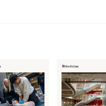
s
Noticias