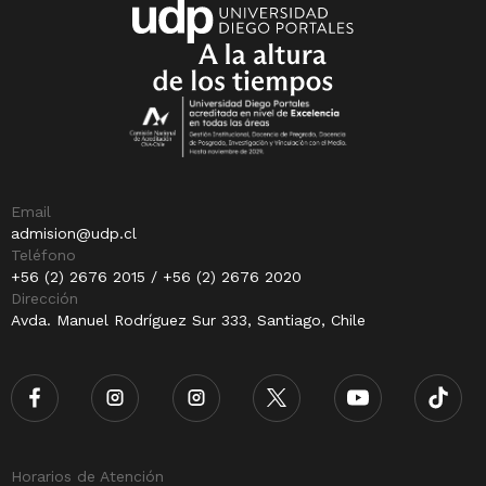
Email
admision@udp.cl
Teléfono
+56 (2) 2676 2015 / +56 (2) 2676 2020
Dirección
Avda. Manuel Rodríguez Sur 333, Santiago, Chile
Horarios de Atención