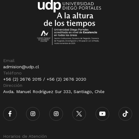
Email
admision@udp.cl
Teléfono
+56 (2) 2676 2015 / +56 (2) 2676 2020
Dirección
Avda. Manuel Rodríguez Sur 333, Santiago, Chile
Horarios de Atención