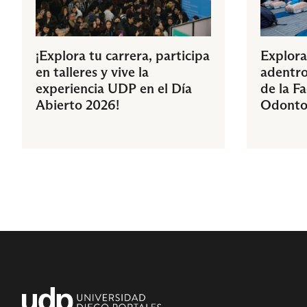
¡Explora tu carrera, participa
Explora
en talleres y vive la
adentro
experiencia UDP en el Día
de la F
Abierto 2026!
Odonto