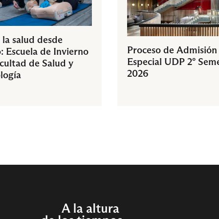
 la salud desde
Proceso de Admisión
: Escuela de Invierno
Especial UDP 2° Sem
acultad de Salud y
2026
logía