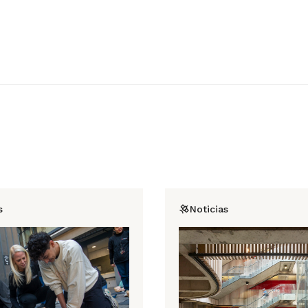
s
Noticias