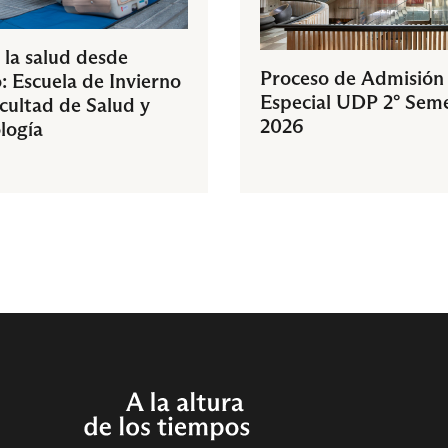
 la salud desde
Proceso de Admisión
: Escuela de Invierno
Especial UDP 2° Sem
acultad de Salud y
2026
logía