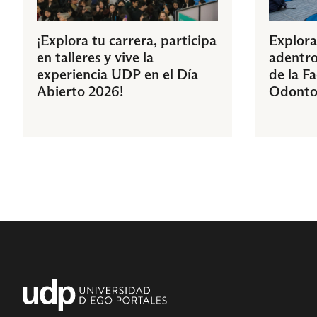
¡Explora tu carrera, participa
Explora
en talleres y vive la
adentro
experiencia UDP en el Día
de la F
Abierto 2026!
Odonto