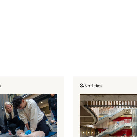
s
Noticias