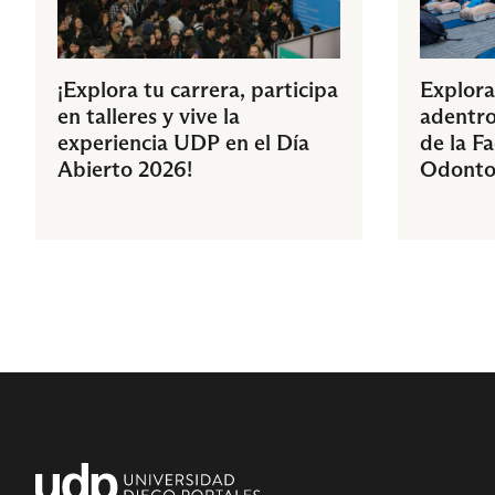
¡Explora tu carrera, participa
Explora
en talleres y vive la
adentro
experiencia UDP en el Día
de la F
Abierto 2026!
Odonto