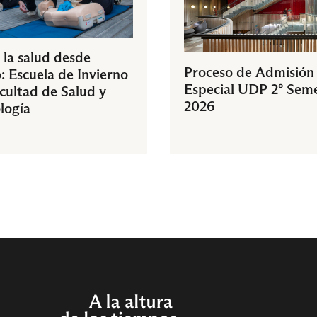
 la salud desde
Proceso de Admisión
: Escuela de Invierno
Especial UDP 2° Sem
acultad de Salud y
2026
logía