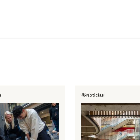
s
Noticias