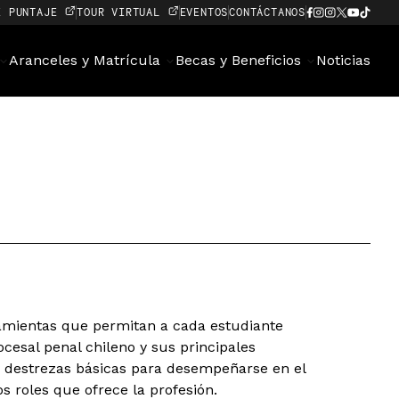
E PUNTAJE
TOUR VIRTUAL
EVENTOS
CONTÁCTANOS
Aranceles y Matrícula
Becas y Beneficios
Noticias
ramientas que permitan a cada estudiante
ocesal penal chileno y sus principales
y destrezas básicas para desempeñarse en el
s roles que ofrece la profesión.