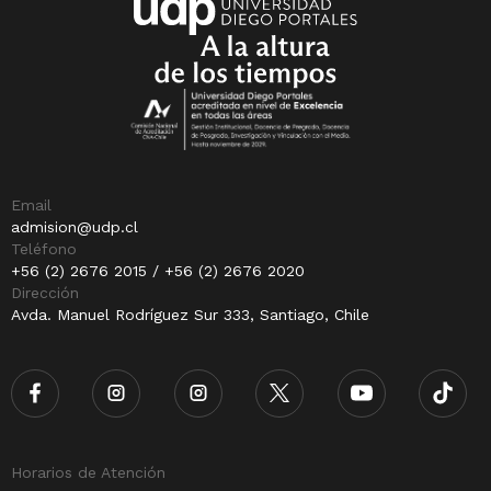
Email
admision@udp.cl
Teléfono
+56 (2) 2676 2015 / +56 (2) 2676 2020
Dirección
Avda. Manuel Rodríguez Sur 333, Santiago, Chile
Horarios de Atención