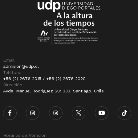
Email
admision@udp.cl
Teléfono
+56 (2) 2676 2015 / +56 (2) 2676 2020
Dirección
Avda. Manuel Rodríguez Sur 333, Santiago, Chile
Horarios de Atención