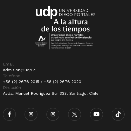
Email
admision@udp.cl
Teléfono
+56 (2) 2676 2015 / +56 (2) 2676 2020
Dirección
Avda. Manuel Rodríguez Sur 333, Santiago, Chile