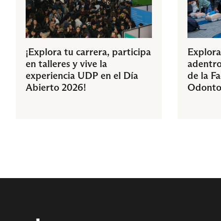
¡Explora tu carrera, participa
Explora
en talleres y vive la
adentro
experiencia UDP en el Día
de la F
Abierto 2026!
Odonto