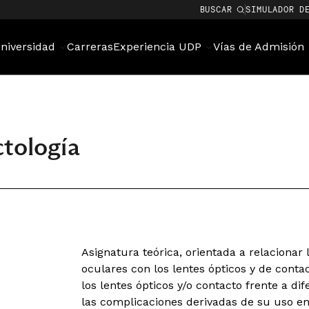
BUSCAR
SIMULADOR D
niversidad
Carreras
Experiencia UDP
Vías de Admisión
tología
Asignatura teórica, orientada a relacionar
oculares con los lentes ópticos y de conta
los lentes ópticos y/o contacto frente a di
las complicaciones derivadas de su uso en 