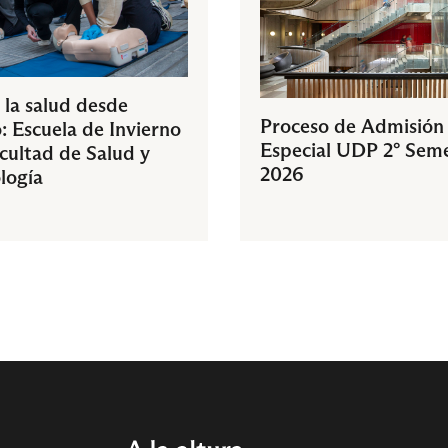
 la salud desde
Proceso de Admisión
: Escuela de Invierno
Especial UDP 2° Sem
acultad de Salud y
2026
logía