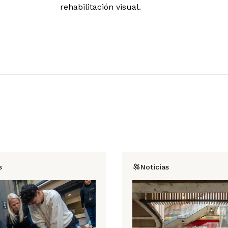
rehabilitación visual.
s
Noticias