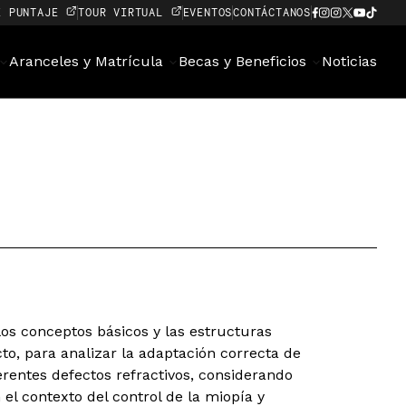
E PUNTAJE
TOUR VIRTUAL
EVENTOS
CONTÁCTANOS
Aranceles y Matrícula
Becas y Beneficios
Noticias
 los conceptos básicos y las estructuras
cto, para analizar la adaptación correcta de
ferentes defectos refractivos, considerando
el contexto del control de la miopía y