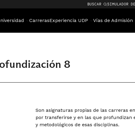
BUSCAR
SIMULADOR D
niversidad
Carreras
Experiencia UDP
Vías de Admisión
rofundización 8
Son asignaturas propias de las carreras en
por transferirse y en las que profundizan 
y metodológicos de esas disciplinas.