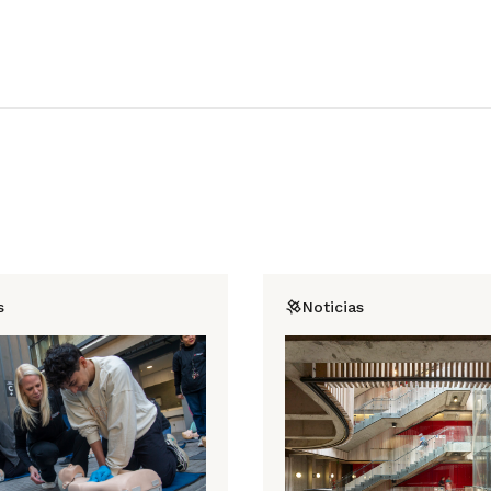
s
Noticias