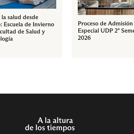
 la salud desde
Proceso de Admisión
: Escuela de Invierno
Especial UDP 2° Sem
acultad de Salud y
2026
logía