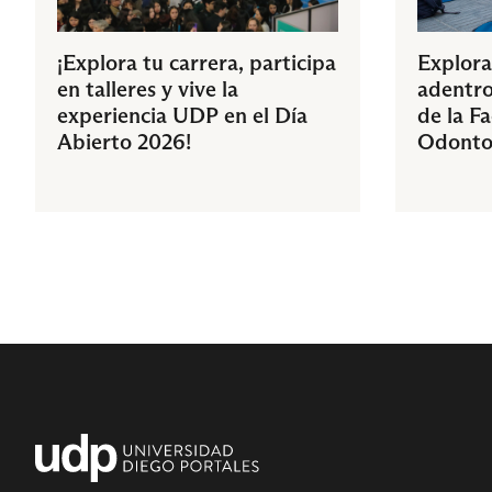
¡Explora tu carrera, participa
Explora
en talleres y vive la
adentro
experiencia UDP en el Día
de la F
Abierto 2026!
Odonto