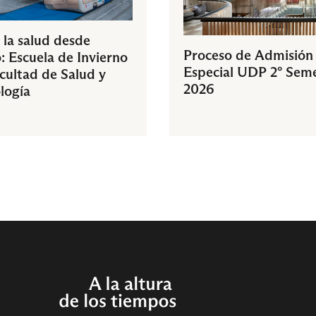
 la salud desde
Proceso de Admisión
: Escuela de Invierno
Especial UDP 2° Sem
acultad de Salud y
2026
logía