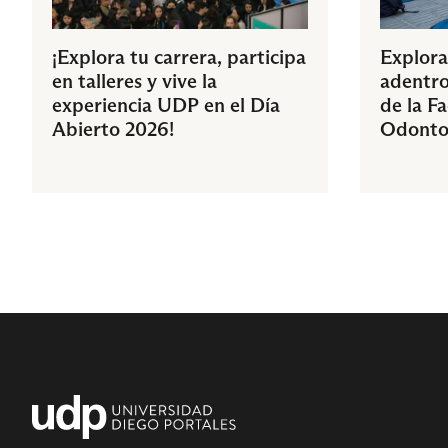
¡Explora tu carrera, participa
Explora
en talleres y vive la
adentro
experiencia UDP en el Día
de la F
Abierto 2026!
Odonto