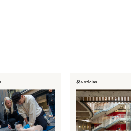
s
Noticias