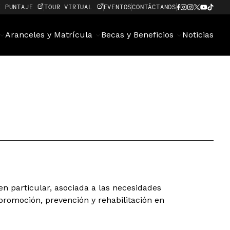
E PUNTAJE
TOUR VIRTUAL
EVENTOS
CONTÁCTANOS
Aranceles y Matrícula
Becas y Beneficios
Noticias
n particular, asociada a las necesidades
promoción, prevención y rehabilitación en