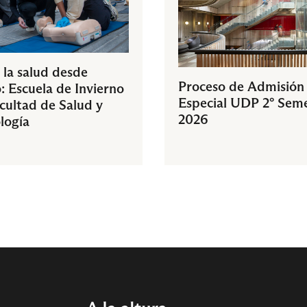
 la salud desde
Proceso de Admisión
: Escuela de Invierno
Especial UDP 2° Sem
acultad de Salud y
2026
logía