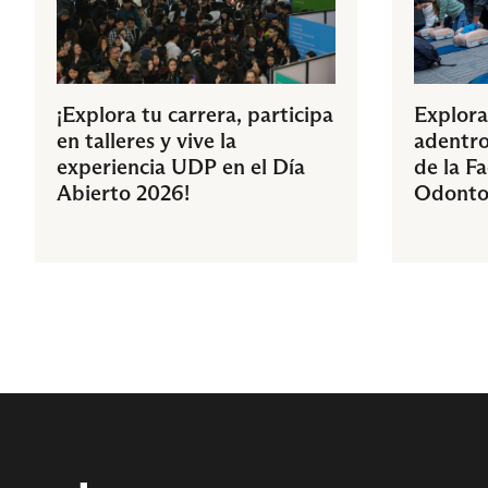
¡Explora tu carrera, participa
Explora
en talleres y vive la
adentro
experiencia UDP en el Día
de la F
Abierto 2026!
Odonto