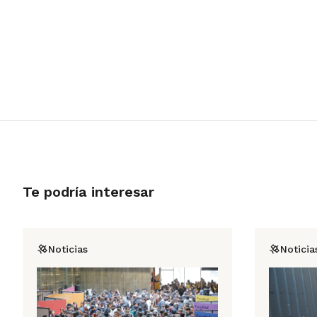
Te podría interesar
Noticias
Noticia