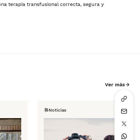
una terapia transfusional correcta, segura y
Ver más
Noticias