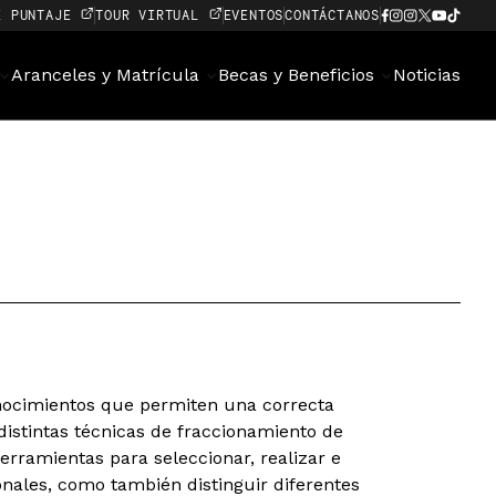
E PUNTAJE
TOUR VIRTUAL
EVENTOS
CONTÁCTANOS
Aranceles y Matrícula
Becas y Beneficios
Noticias
onocimientos que permiten una correcta
distintas técnicas de fraccionamiento de
ramientas para seleccionar, realizar e
onales, como también distinguir diferentes