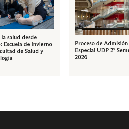
 la salud desde
Proceso de Admisión
: Escuela de Invierno
Especial UDP 2° Sem
acultad de Salud y
2026
logía