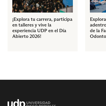
¡Explora tu carrera, participa
Explora
en talleres y vive la
adentro
experiencia UDP en el Día
de la F
Abierto 2026!
Odonto