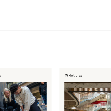
s
Noticias