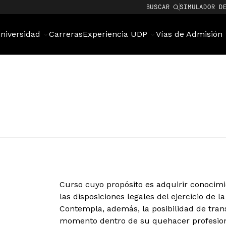
BUSCAR
SIMULADOR D
niversidad
Carreras
Experiencia UDP
Vías de Admisión
Curso cuyo propósito es adquirir conocimi
las disposiciones legales del ejercicio de l
Contempla, además, la posibilidad de tran
momento dentro de su quehacer profesion