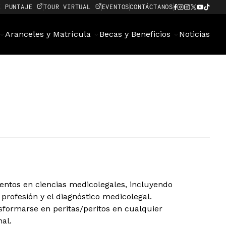
E PUNTAJE
TOUR VIRTUAL
EVENTOS
CONTÁCTANOS
Aranceles y Matrícula
Becas y Beneficios
Noticias
entos en ciencias medicolegales, incluyendo
a profesión y el diagnóstico medicolegal.
sformarse en peritas/peritos en cualquier
al.