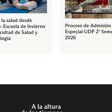
 la salud desde
Proceso de Admisión
: Escuela de Invierno
Especial UDP 2° Sem
acultad de Salud y
2026
logía