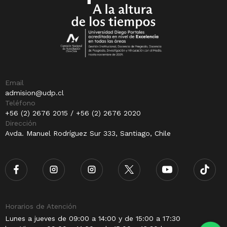
Email
admision@udp.cl
Teléfono
+56 (2) 2676 2015 / +56 (2) 2676 2020
Dirección
Avda. Manuel Rodríguez Sur 333, Santiago, Chile
Horarios de Atención
Lunes a jueves de 09:00 a 14:00 y de 15:00 a 17:30