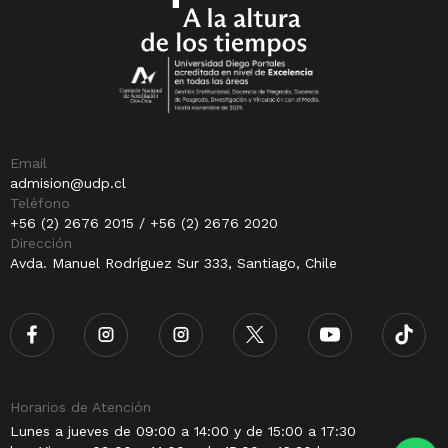
Email
admision@udp.cl
Teléfono
+56 (2) 2676 2015 / +56 (2) 2676 2020
Dirección
Avda. Manuel Rodríguez Sur 333, Santiago, Chile
Horarios de Atención
Lunes a jueves de 09:00 a 14:00 y de 15:00 a 17:30