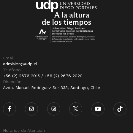
Email
admision@udp.cl
Teléfono
+56 (2) 2676 2015 / +56 (2) 2676 2020
Dirección
Avda. Manuel Rodríguez Sur 333, Santiago, Chile
Horarios de Atención